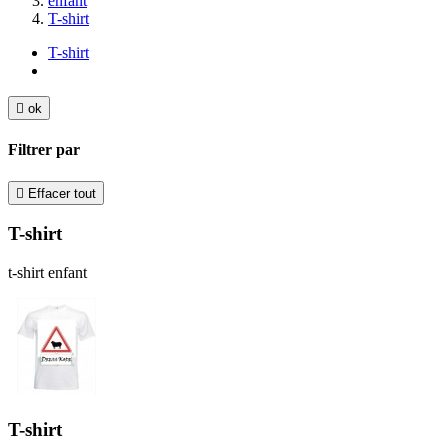
enfant
T-shirt
T-shirt

ok
Filtrer par

Effacer tout
T-shirt
t-shirt enfant
T-shirt