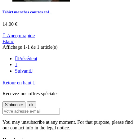
Tshirt manches courtes col...
14,00 €

Aperçu rapide
Blanc
Affichage 1-1 de 1 article(s)

Précédent
1
Suivant

Retour en haut

Recevez nos offres spéciales
You may unsubscribe at any moment. For that purpose, please find
our contact info in the legal notice.