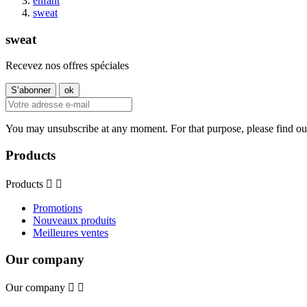
enfant
sweat
sweat
Recevez nos offres spéciales
You may unsubscribe at any moment. For that purpose, please find our 
Products
Products


Promotions
Nouveaux produits
Meilleures ventes
Our company
Our company

