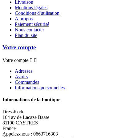
Livraison
Mentions légales
Conditions d'utilisation
A propos
Paiement sécurisé
Nous contacter
Plan du site
Votre compte
Votre compte


Adresses
Avoirs
Commandes
Informations personnelles
Informations de la boutique
DressKode
164 av de Lacaze Basse
81100 CASTRES
France
Appelez-nous :
0663716303